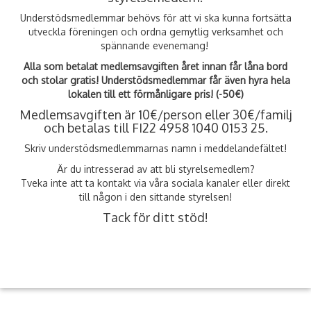
Understödsmedlemmar behövs för att vi ska kunna fortsätta
utveckla föreningen och ordna gemytlig verksamhet och
spännande evenemang!
Alla som betalat medlemsavgiften året innan får låna bord
och stolar gratis! Understödsmedlemmar får även hyra hela
lokalen till ett förmånligare pris! (-50€)
Medlemsavgiften är 10€/person eller 30€/familj
och betalas till FI22 4958 1040 0153 25.
Skriv understödsmedlemmarnas namn i meddelandefältet!
Är du intresserad av att bli styrelsemedlem?
Tveka inte att ta kontakt via våra sociala kanaler eller direkt
till någon i den sittande styrelsen!
Tack för ditt stöd!