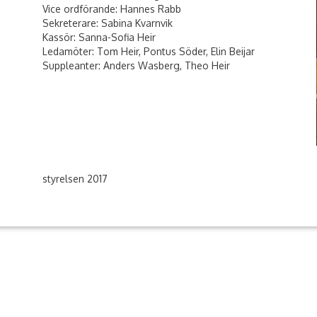
Vice ordförande: Hannes Rabb
Sekreterare: Sabina Kvarnvik
Kassör: Sanna-Sofia Heir
Ledamöter: Tom Heir, Pontus Söder, Elin Beijar
Suppleanter: Anders Wasberg, Theo Heir
*På bi
styrelsen 2017