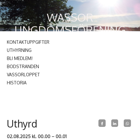
WASSOR
UNGDOMSFÖRENING
r.f.
KONTAKTUPPGIFTER
UTHYRNING
BLI MEDLEM!
BODSTRANDEN
VASSORLOPPET
HISTORIA
Uthyrd
02.08.2025 kl. 00.00 – 00.01